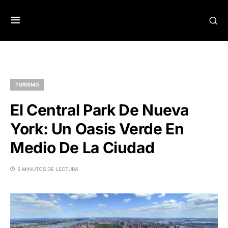
TURISMO
El Central Park De Nueva
York: Un Oasis Verde En
Medio De La Ciudad
5 MINUTOS DE LECTURA