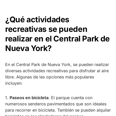
¿Qué actividades
recreativas se pueden
realizar en el Central Park de
Nueva York?
En el Central Park de Nueva York, se pueden realizar
diversas actividades recreativas para disfrutar al aire
libre. Algunas de las opciones más populares
incluyen:
1.
Paseos en bicicleta
: El parque cuenta con
numerosos senderos pavimentados que son ideales
para recorrer en bicicleta. También se pueden alquilar