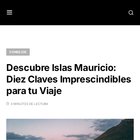
CONSEJOS
Descubre Islas Mauricio:
Diez Claves Imprescindibles
para tu Viaje
3 MINUTOS DE LECTURA