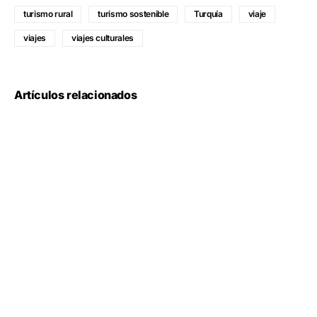
turismo rural
turismo sostenible
Turquía
viaje
viajes
viajes culturales
Artículos relacionados