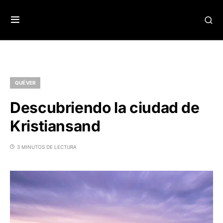
QUÉ VER
Descubriendo la ciudad de
Kristiansand
3 MINUTOS DE LECTURA