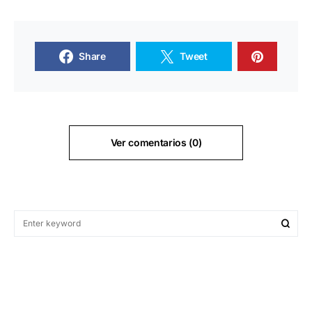
Share
Tweet
Ver comentarios (0)