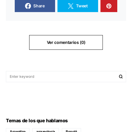
Share
Tweet
Ver comentarios (0)
Temas de los que hablamos
Argentina
arqueología
Bogotá