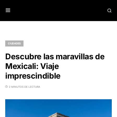
CIUDADES
Descubre las maravillas de
Mexicali: Viaje
imprescindible
2 MINUTOS DE LECTURA