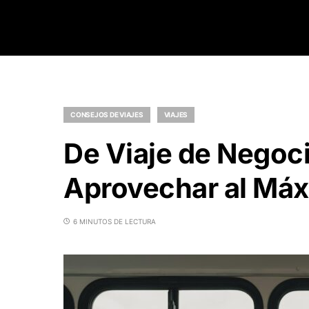
CONSEJOS DE VIAJES
VIAJES
De Viaje de Negoc
Aprovechar al Máx
6 MINUTOS DE LECTURA