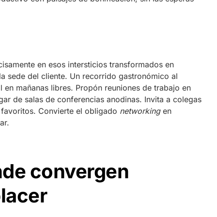
cisamente en esos intersticios transformados en
a sede del cliente. Un recorrido gastronómico al
al en mañanas libres. Propón reuniones de trabajo en
gar de salas de conferencias anodinas. Invita a colegas
 favoritos. Convierte el obligado
networking
en
ar.
nde convergen
placer