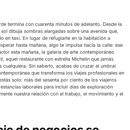
arde termina con cuarenta minutos de adelanto. Desde la
el sol dibuja sombras alargadas sobre una avenida que,
o en taxi. En lugar de refugiarte en la habitación a
perar hasta mañana, algo te impulsa hacia la calle: ese
tor esta mañana, la galería de arte contemporáneo
, aquel restaurante con estrella Michelin que jamás
es cualquiera. Sin saberlo, acabas de cruzar el umbral
contemporánea que transforma los viajes profesionales en
stás solo: más del sesenta por ciento de los viajeros
estancias laborales para incluir días de exploración
mente nuestra relación con el trabajo, el movimiento y el
aje de negocios se