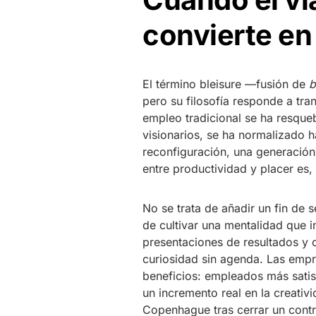
convierte en
El término bleisure —fusión de
b
pero su filosofía responde a tr
empleo tradicional se ha resquebr
visionarios, se ha normalizado h
reconfiguración, una generación
entre productividad y placer es,
No se trata de añadir un fin de 
de cultivar una mentalidad que i
presentaciones de resultados y c
curiosidad sin agenda. Las empr
beneficios: empleados más satis
un incremento real en la creati
Copenhague tras cerrar un contr