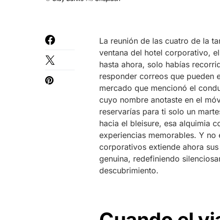
La reunión de las cuatro de la t
ventana del hotel corporativo, 
hasta ahora, solo habías recorrid
responder correos que pueden es
mercado que mencionó el conduc
cuyo nombre anotaste en el móvil
reservarías para ti solo un mart
hacia el bleisure, esa alquimia 
experiencias memorables. Y no e
corporativos extiende ahora sus 
genuina, redefiniendo silenciosa
descubrimiento.
Cuando el vi