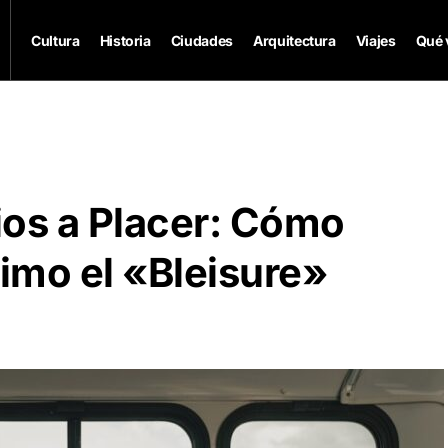
Cultura
Historia
Ciudades
Arquitectura
Viajes
Qué 
ios a Placer: Cómo
imo el «Bleisure»