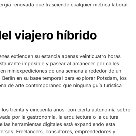
ergía renovada que trasciende cualquier métrica laboral.
el viajero híbrido
enes extienden su estancia apenas veinticuatro horas
staurante imposible y pasear al amanecer por calles
uyen miniexpediciones de una semana alrededor de un
o Berlín en su base temporal para explorar Potsdam, los
na de arte contemporáneo que ninguna guía turística
re los treinta y cincuenta años, con cierta autonomía sobre
vada por la gastronomía, la arquitectura o la cultura
e las herramientas digitales está expandiendo esta
iversos. Freelancers, consultores, emprendedores y