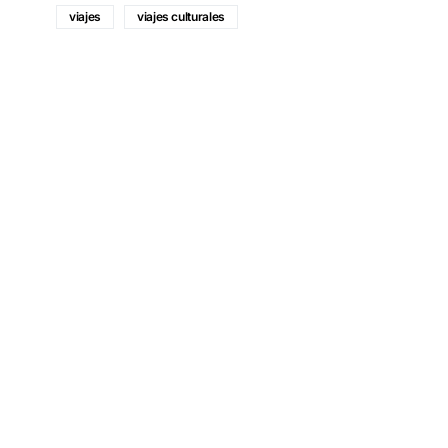
viajes
viajes culturales