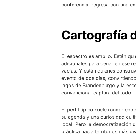
conferencia, regresa con una en
Cartografía d
El espectro es amplio. Están qui
adicionales para cenar en ese re
vacías. Y están quienes constr
evento de dos días, convirtiend
lagos de Brandenburgo y la esce
convencional captura del todo.
El perfil típico suele rondar ent
su agenda y una curiosidad culti
local. Pero la democratización d
práctica hacia territorios más d