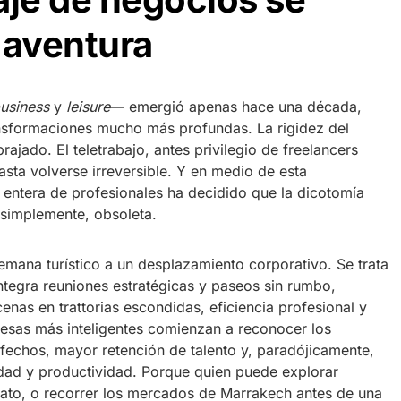
 aventura
usiness
y
leisure
— emergió apenas hace una década,
ansformaciones mucho más profundas. La rigidez del
ajado. El teletrabajo, antes privilegio de freelancers
asta volverse irreversible. Y en medio de esta
 entera de profesionales ha decidido que la dicotomía
 simplemente, obsoleta.
semana turístico a un desplazamiento corporativo. Se trata
ntegra reuniones estratégicas y paseos sin rumbo,
enas en trattorias escondidas, eficiencia profesional y
esas más inteligentes comienzan a reconocer los
fechos, mayor retención de talento y, paradójicamente,
vidad y productividad. Porque quien puede explorar
ato, o recorrer los mercados de Marrakech antes de una