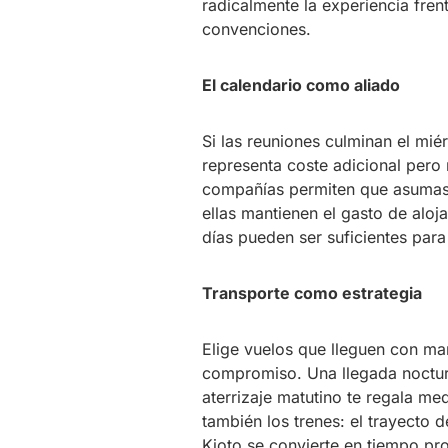
radicalmente la experiencia frent
convenciones.
El calendario como aliado
Si las reuniones culminan el mié
representa coste adicional pero
compañías permiten que asumas l
ellas mantienen el gasto de alo
días pueden ser suficientes par
Transporte como estrategia
Elige vuelos que lleguen con mar
compromiso. Una llegada nocturn
aterrizaje matutino te regala med
también los trenes: el trayecto
Kioto se convierte en tiempo pro