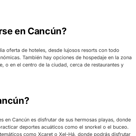
rse en Cancún?
a oferta de hoteles, desde lujosos resorts con todo
onómicas. También hay opciones de hospedaje en la zona
e, o en el centro de la ciudad, cerca de restaurantes y
ancún?
des en Cancún es disfrutar de sus hermosas playas, donde
 practicar deportes acuáticos como el snorkel o el buceo.
 temáticos como Xcaret o Xel-Há, donde podrás disfrutar