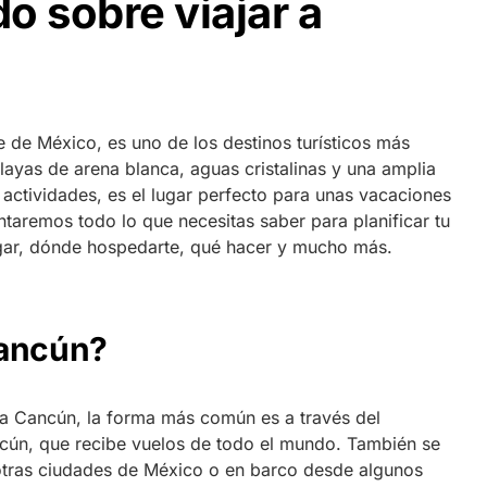
o sobre viajar a
e de México, es uno de los destinos turísticos más
ayas de arena blanca, aguas cristalinas y una amplia
y actividades, es el lugar perfecto para unas vacaciones
ontaremos todo lo que necesitas saber para planificar tu
gar, dónde hospedarte, qué hacer y mucho más.
Cancún?
 a Cancún, la forma más común es a través del
ncún, que recibe vuelos de todo el mundo. También se
otras ciudades de México o en barco desde algunos