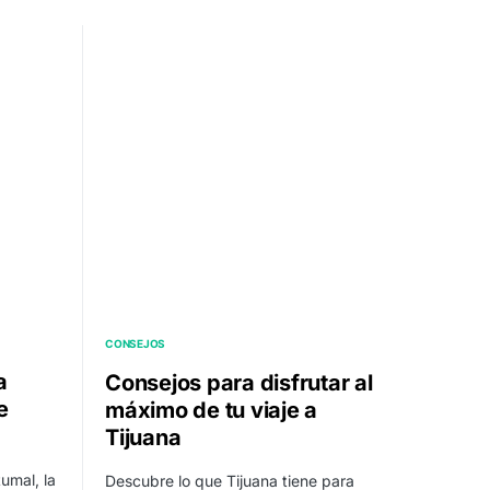
CONSEJOS
a
Consejos para disfrutar al
e
máximo de tu viaje a
Tijuana
umal, la
Descubre lo que Tijuana tiene para