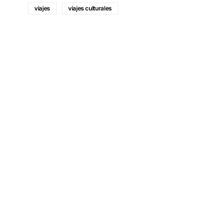
viajes
viajes culturales