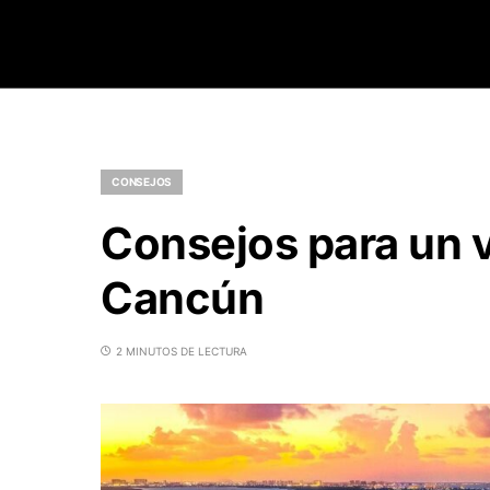
CONSEJOS
Consejos para un v
Cancún
2 MINUTOS DE LECTURA