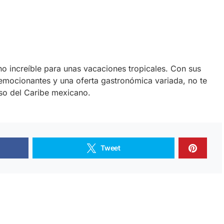
o increíble para unas vacaciones tropicales. Con sus
emocionantes y una oferta gastronómica variada, no te
aíso del Caribe mexicano.
Tweet