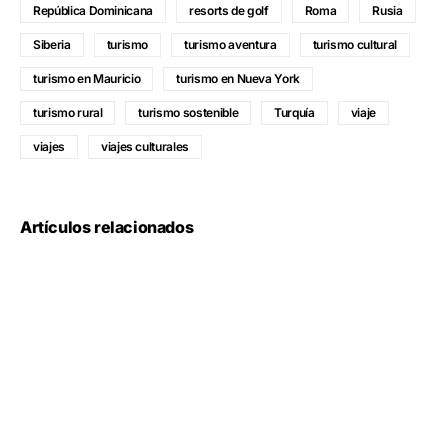
República Dominicana
resorts de golf
Roma
Rusia
Siberia
turismo
turismo aventura
turismo cultural
turismo en Mauricio
turismo en Nueva York
turismo rural
turismo sostenible
Turquía
viaje
viajes
viajes culturales
Artículos relacionados