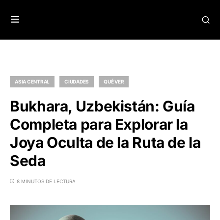
ASIA CENTRAL
CIUDADES
QUÉ VER
Bukhara, Uzbekistán: Guía
Completa para Explorar la
Joya Oculta de la Ruta de la
Seda
8 MINUTOS DE LECTURA