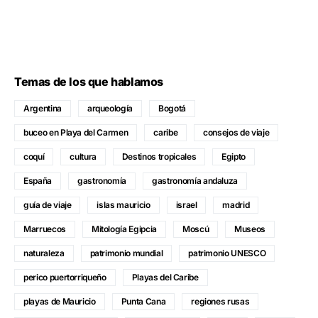
Temas de los que hablamos
Argentina
arqueología
Bogotá
buceo en Playa del Carmen
caribe
consejos de viaje
coquí
cultura
Destinos tropicales
Egipto
España
gastronomía
gastronomía andaluza
guía de viaje
islas mauricio
israel
madrid
Marruecos
Mitología Egipcia
Moscú
Museos
naturaleza
patrimonio mundial
patrimonio UNESCO
perico puertorriqueño
Playas del Caribe
playas de Mauricio
Punta Cana
regiones rusas