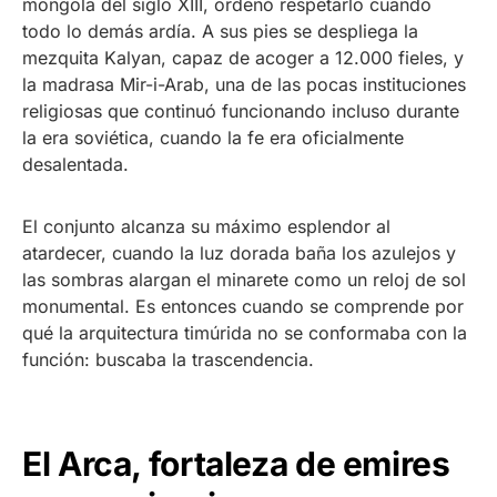
mongola del siglo XIII, ordenó respetarlo cuando
todo lo demás ardía. A sus pies se despliega la
mezquita Kalyan, capaz de acoger a 12.000 fieles, y
la madrasa Mir-i-Arab, una de las pocas instituciones
religiosas que continuó funcionando incluso durante
la era soviética, cuando la fe era oficialmente
desalentada.
El conjunto alcanza su máximo esplendor al
atardecer, cuando la luz dorada baña los azulejos y
las sombras alargan el minarete como un reloj de sol
monumental. Es entonces cuando se comprende por
qué la arquitectura timúrida no se conformaba con la
función: buscaba la trascendencia.
El Arca, fortaleza de emires