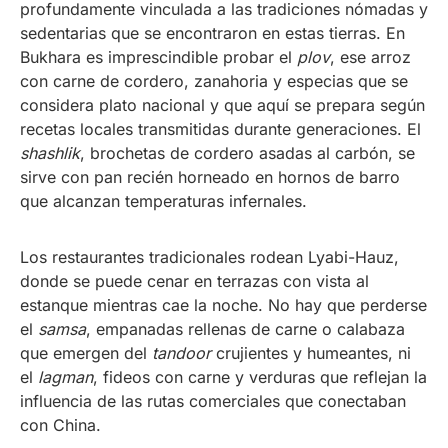
profundamente vinculada a las tradiciones nómadas y
sedentarias que se encontraron en estas tierras. En
Bukhara es imprescindible probar el
plov
, ese arroz
con carne de cordero, zanahoria y especias que se
considera plato nacional y que aquí se prepara según
recetas locales transmitidas durante generaciones. El
shashlik
, brochetas de cordero asadas al carbón, se
sirve con pan recién horneado en hornos de barro
que alcanzan temperaturas infernales.
Los restaurantes tradicionales rodean Lyabi-Hauz,
donde se puede cenar en terrazas con vista al
estanque mientras cae la noche. No hay que perderse
el
samsa
, empanadas rellenas de carne o calabaza
que emergen del
tandoor
crujientes y humeantes, ni
el
lagman
, fideos con carne y verduras que reflejan la
influencia de las rutas comerciales que conectaban
con China.