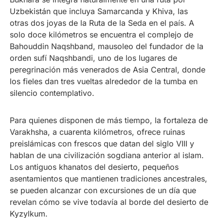
Uzbekistán que incluya Samarcanda y Khiva, las
otras dos joyas de la Ruta de la Seda en el país. A
solo doce kilómetros se encuentra el complejo de
Bahouddin Naqshband, mausoleo del fundador de la
orden sufí Naqshbandi, uno de los lugares de
peregrinación más venerados de Asia Central, donde
los fieles dan tres vueltas alrededor de la tumba en
silencio contemplativo.
Para quienes disponen de más tiempo, la fortaleza de
Varakhsha, a cuarenta kilómetros, ofrece ruinas
preislámicas con frescos que datan del siglo VIII y
hablan de una civilización sogdiana anterior al islam.
Los antiguos khanatos del desierto, pequeños
asentamientos que mantienen tradiciones ancestrales,
se pueden alcanzar con excursiones de un día que
revelan cómo se vive todavía al borde del desierto de
Kyzylkum.