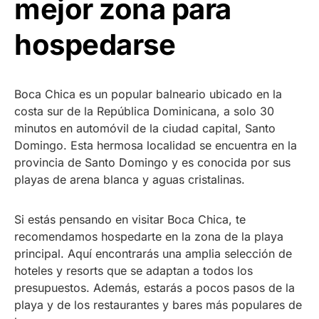
mejor zona para
hospedarse
Boca Chica es un popular balneario ubicado en la
costa sur de la República Dominicana, a solo 30
minutos en automóvil de la ciudad capital, Santo
Domingo. Esta hermosa localidad se encuentra en la
provincia de Santo Domingo y es conocida por sus
playas de arena blanca y aguas cristalinas.
Si estás pensando en visitar Boca Chica, te
recomendamos hospedarte en la zona de la playa
principal. Aquí encontrarás una amplia selección de
hoteles y resorts que se adaptan a todos los
presupuestos. Además, estarás a pocos pasos de la
playa y de los restaurantes y bares más populares de