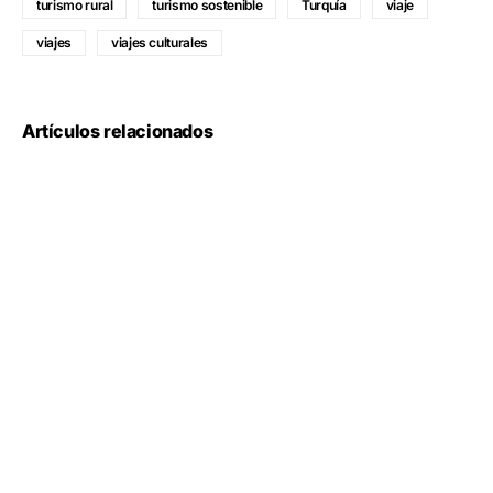
turismo rural
turismo sostenible
Turquía
viaje
viajes
viajes culturales
Artículos relacionados