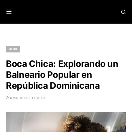
BLOG
Boca Chica: Explorando un
Balneario Popular en
República Dominicana
6 MINUTOS DE LECTURA