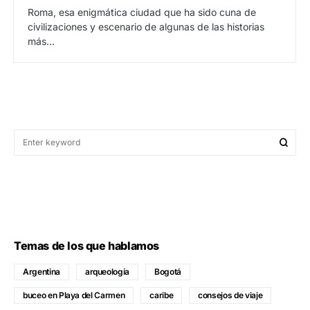
Roma, esa enigmática ciudad que ha sido cuna de
civilizaciones y escenario de algunas de las historias
más…
Temas de los que hablamos
Argentina
arqueología
Bogotá
buceo en Playa del Carmen
caribe
consejos de viaje