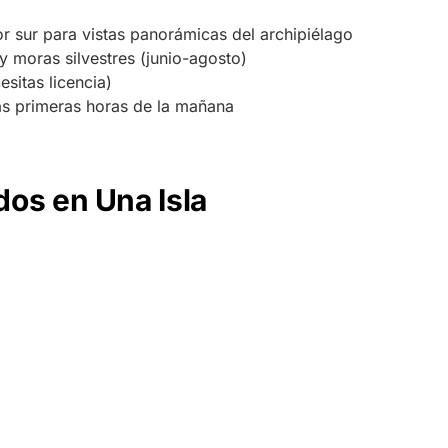
r sur para vistas panorámicas del archipiélago
 moras silvestres (junio-agosto)
sitas licencia)
as primeras horas de la mañana
os en Una Isla