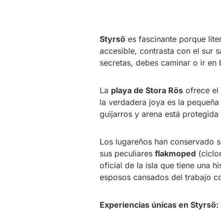
Styrsö
es fascinante porque lite
accesible, contrasta con el sur 
secretas, debes caminar o ir en b
La
playa de Stora Rös
ofrece el 
la verdadera joya es la pequeña
guijarros y arena está protegida 
Los lugareños han conservado sus
sus peculiares
flakmoped
(ciclo
oficial de la isla que tiene una 
esposos cansados del trabajo con
Experiencias únicas en Styrsö: