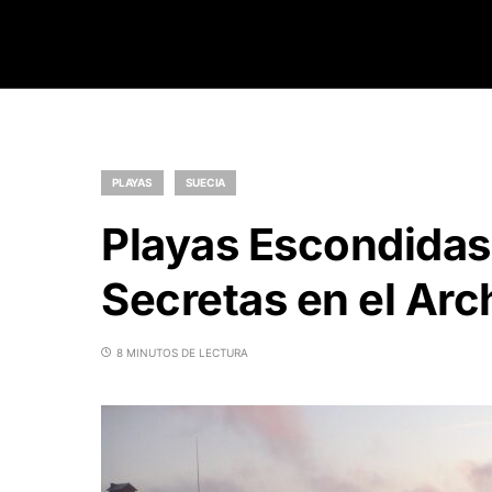
PLAYAS
SUECIA
Playas Escondidas
Secretas en el Arc
8 MINUTOS DE LECTURA