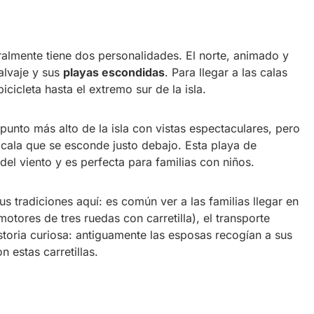
ralmente tiene dos personalidades. El norte, animado y
salvaje y sus
playas escondidas
. Para llegar a las calas
icicleta hasta el extremo sur de la isla.
punto más alto de la isla con vistas espectaculares, pero
 cala que se esconde justo debajo. Esta playa de
del viento y es perfecta para familias con niños.
 tradiciones aquí: es común ver a las familias llegar en
motores de tres ruedas con carretilla), el transporte
historia curiosa: antiguamente las esposas recogían a sus
 estas carretillas.