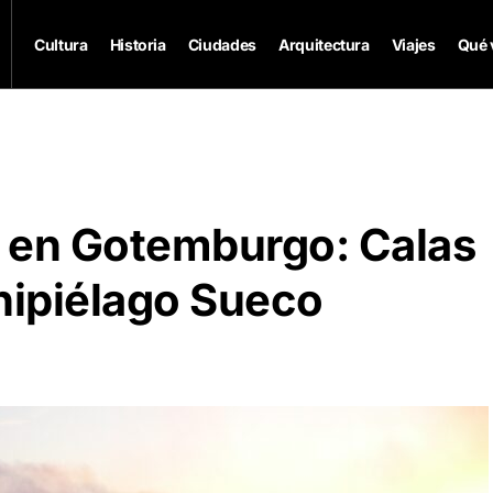
Cultura
Historia
Ciudades
Arquitectura
Viajes
Qué 
 en Gotemburgo: Calas
hipiélago Sueco