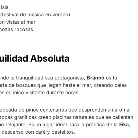
isla
(festival de música en verano)
n vistas al mar
 pozas rocosas
uilidad Absoluta
de la tranquilidad sea protagonista,
Brännö
es tu
bierta de bosques que llegan hasta el mar, creando calas
s el único visitante durante horas.
rodeada de pinos centenarios que desprenden un aroma
rocas graníticas crean piscinas naturales que se calientan
o relajante. Es un lugar ideal para la práctica de la
Fika
,
 descanso con café y pastelitos.