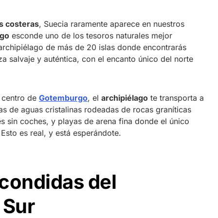
s costeras
, Suecia raramente aparece en nuestros
go
esconde uno de los tesoros naturales mejor
archipiélago de más de 20 islas donde encontrarás
a salvaje y auténtica, con el encanto único del norte
l centro de
Gotemburgo
, el
archipiélago
te transporta a
as de aguas cristalinas rodeadas de rocas graníticas
s sin coches, y playas de arena fina donde el único
 Esto es real, y está esperándote.
condidas del
 Sur