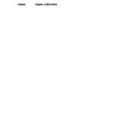
viajes
viajes culturales