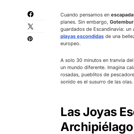
Cuando pensamos en
escapada
planes. Sin embargo,
Gotembur
guardados de Escandinavia: un 
playas escondidas
de una bellez
europeo.
A solo 30 minutos en tranvía de
un mundo diferente. Imagina cal
rosadas, pueblitos de pescadore
sonido es el susurro de las olas.
Las Joyas Es
Archipiélago