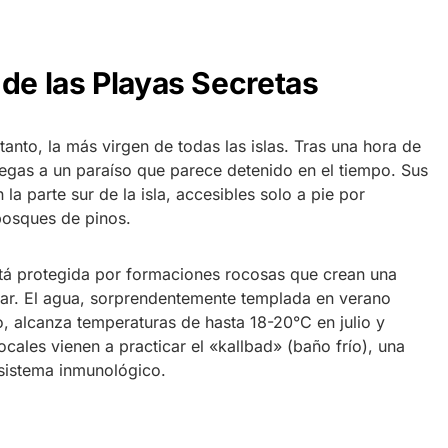
 de las Playas Secretas
anto, la más virgen de todas las islas. Tras una hora de
egas a un paraíso que parece detenido en el tiempo. Sus
 la parte sur de la isla, accesibles solo a pie por
bosques de pinos.
tá protegida por formaciones rocosas que crean una
dar. El agua, sorprendentemente templada en verano
fo, alcanza temperaturas de hasta 18-20°C en julio y
ales vienen a practicar el «kallbad» (baño frío), una
 sistema inmunológico.