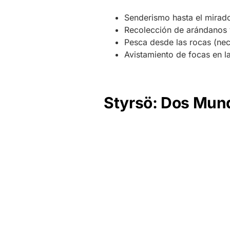
Senderismo hasta el mirado
Recolección de arándanos y
Pesca desde las rocas (nece
Avistamiento de focas en l
Styrsö: Dos Mund